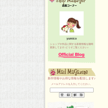
yumico
ショップや作品に関する新着情報を随時
更新してます♪どうぞご覧ください♪
新作情報やお得な情報を配信します♪
メールアドレスを入力してください。