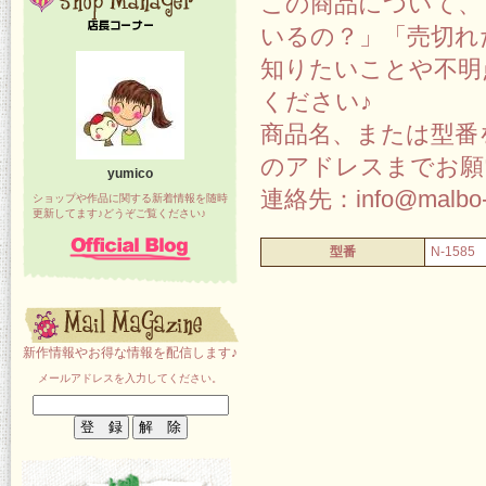
この商品について、
いるの？」「売切れ
知りたいことや不明
ください♪
商品名、または型番
のアドレスまでお願
yumico
連絡先：info@malbo-
ショップや作品に関する新着情報を随時
更新してます♪どうぞご覧ください♪
型番
N-1585
新作情報やお得な情報を配信します♪
メールアドレスを入力してください。