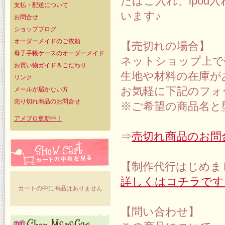
たばこ入れ、ipo
支払・配送について
います♪
お問合せ
ショップブログ
オーダーメイドのご依頼
【売切れの場合】
母子手帳ケースのオーダーメイド
ネットショップ上で
お買い物ガイド＆こだわり
生地や材料の在庫が
リンク
お気軽に下記のフォ
メールが届かない方
売り切れ商品のお問合せ
※ご希望の商品名と
アメブロ更新中！
⇒
売切れ商品のお問
【制作代行はじめま
詳しくはコチラです
カートの中に商品はありません
【問い合わせ】