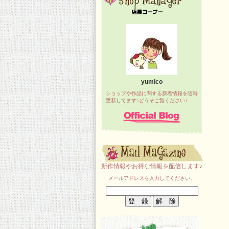
yumico
ショップや作品に関する新着情報を随時
更新してます♪どうぞご覧ください♪
新作情報やお得な情報を配信します♪
メールアドレスを入力してください。