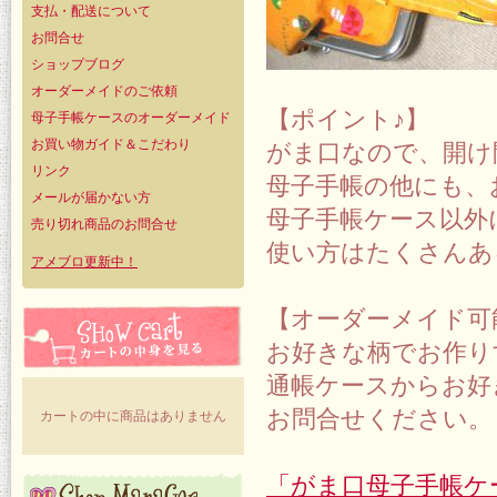
支払・配送について
お問合せ
ショップブログ
オーダーメイドのご依頼
【ポイント♪】
母子手帳ケースのオーダーメイド
お買い物ガイド＆こだわり
がま口なので、開け
リンク
母子手帳の他にも、
メールが届かない方
母子手帳ケース以外
売り切れ商品のお問合せ
使い方はたくさんあ
アメブロ更新中！
【オーダーメイド可
お好きな柄でお作り
通帳ケースからお好
お問合せください。
カートの中に商品はありません
「がま口母子手帳ケ