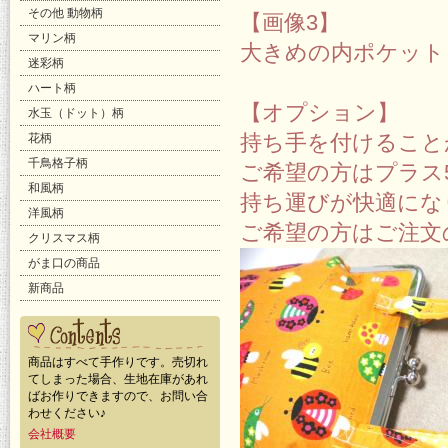
その他 動物柄
【画像3】
マリン柄
大きめの内ポケット
迷彩柄
ハート柄
【オプション】
水玉（ドット）柄
持ち手を付けること
花柄
千鳥格子柄
ご希望の方はプラス
和風柄
持ち運びが快適にな
洋風柄
ご希望の方はご注文
クリスマス柄
がま口の商品
新商品
商品はすべて手作りです。売切れ
てしまった場合、生地在庫があれ
ばお作りできますので、お問い合
わせください♪
会社概要