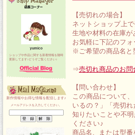
【売切れの場合】
ネットショップ上で
生地や材料の在庫が
お気軽に下記のフォ
yumico
※ご希望の商品名と
ショップや作品に関する新着情報を随時
更新してます♪どうぞご覧ください♪
⇒
売切れ商品のお問
【問い合わせ】
この商品について、
新作情報やお得な情報を配信します♪
いるの？」「売切れ
メールアドレスを入力してください。
知りたいことや不明
ください♪
商品名、または型番