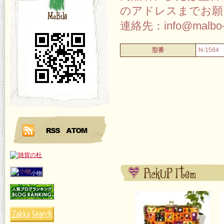
のアドレスまでお願
連絡先：info@malbo-
型番
N-1564
小物