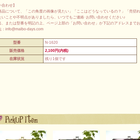
い合わせ】
商品について、「この角度の画像が見たい」「ここはどうなっているの？」「売切
たいことや不明点がありましたら、いつでもご連絡･お問い合わせください♪
名、または型番を明記の上、ページ上部の「お問い合わせ」か下記のアドレスまで
info@malbo-days.com
型番
N-1620
販売価格
2,100円(内税)
在庫状況
残り1個です