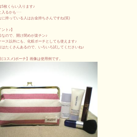
は5枚くらい入ります♪
入るかも･･･
なに持っている人はお金持ちさんですね(笑)
イント♪】
口なので、開け閉めが楽チン♪
ケース以外にも、化粧ポーチとしても使えます♪
方はたくさんあるので、いろいろ試してくださいね♪
粧(コスメ)ポーチ】画像は使用例です。