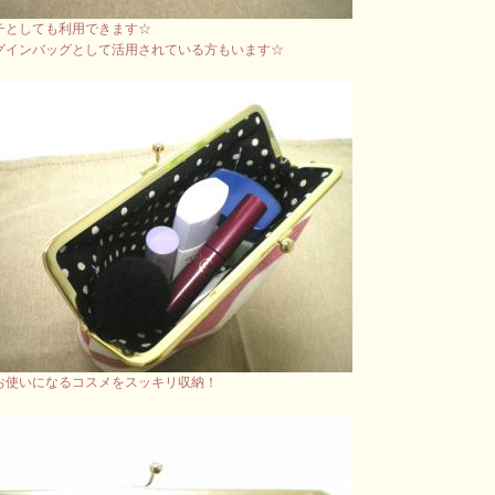
チとしても利用できます☆
グインバッグとして活用されている方もいます☆
お使いになるコスメをスッキリ収納！