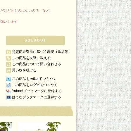
れだけど同じのはないの？」など、
お願いします
SOLDOUT
特定商取引法に基づく表記（返品等）
この商品を友達に教える
この商品について問い合わせる
買い物を続ける
この商品をtwitterでつぶやく
この商品をログピでつぶやく
Yahoo!ブックマークに登録する
はてなブックマークに登録する