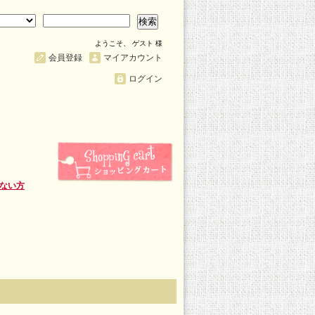
検索
ようこそ、 ゲスト 様
会員登録
マイアカウント
ログイン
ない方