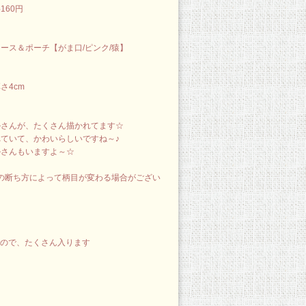
160円
ース＆ポーチ【がま口/ピンク/猿】
さ4cm
ルさんが、たくさん描かれてます☆
ていて、かわいらしいですね～♪
ルさんもいますよ～☆
､生地の断ち方によって柄目が変わる場合がござい
すので、たくさん入ります