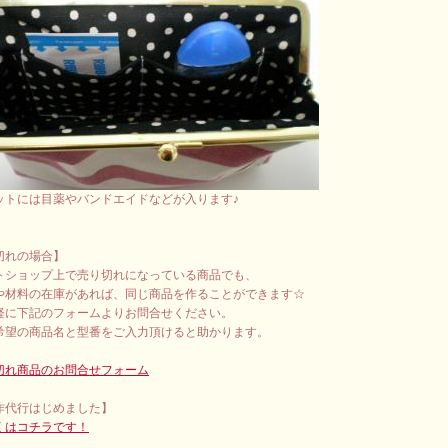
ットには目薬やバンドエイドなどが入ります♪
切れの場合】
トショップ上で売り切れになっている商品でも、
や材料の在庫があれば、同じ商品を作ることができます☆
軽に下記のフォームよりお問合せください。
希望の商品名と型番をご入力頂けると助かります。
切れ商品のお問合せフォーム
作代行はじめました】
くはコチラです！