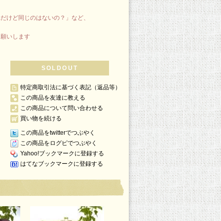
れだけど同じのはないの？」など、
お願いします
SOLDOUT
特定商取引法に基づく表記（返品等）
この商品を友達に教える
この商品について問い合わせる
買い物を続ける
この商品をtwitterでつぶやく
この商品をログピでつぶやく
Yahoo!ブックマークに登録する
はてなブックマークに登録する