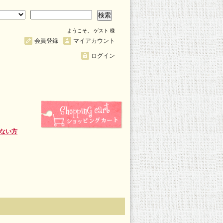
検索
ようこそ、 ゲスト 様
会員登録
マイアカウント
ログイン
ない方