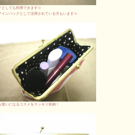
チとしても利用できます☆
グインバッグとして活用されている方もいます☆
お使いになるコスメをスッキリ収納！