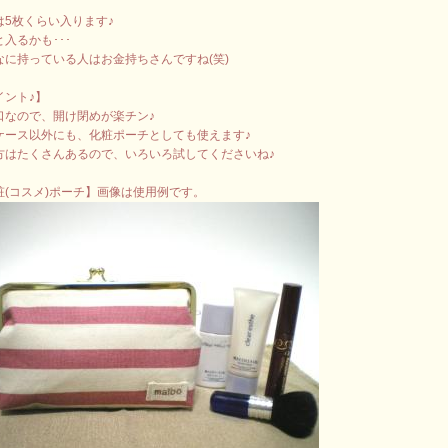
は5枚くらい入ります♪
入るかも･･･
なに持っている人はお金持ちさんですね(笑)
イント♪】
口なので、開け閉めが楽チン♪
ケース以外にも、化粧ポーチとしても使えます♪
方はたくさんあるので、いろいろ試してくださいね♪
粧(コスメ)ポーチ】画像は使用例です。