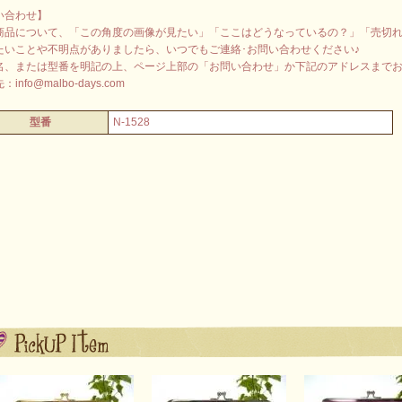
い合わせ】
商品について、「この角度の画像が見たい」「ここはどうなっているの？」「売切
たいことや不明点がありましたら、いつでもご連絡･お問い合わせください♪
名、または型番を明記の上、ページ上部の「お問い合わせ」か下記のアドレスまで
info@malbo-days.com
型番
N-1528