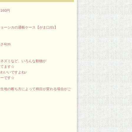
160円
ョーシカの通帳ケース【がま口/白】
さ4cm
、ネズミなど、いろんな動物が
ってます☆
わいいですよね♪
リーです☆
、生地の断ち方によって柄目が変わる場合がご