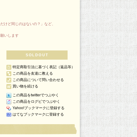
れだけど同じのはないの？」など、
お願いします
SOLDOUT
特定商取引法に基づく表記（返品等）
この商品を友達に教える
この商品について問い合わせる
買い物を続ける
この商品をtwitterでつぶやく
この商品をログピでつぶやく
Yahoo!ブックマークに登録する
はてなブックマークに登録する