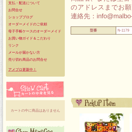
支払・配送について
のアドレスまでお願
お問合せ
連絡先：info@malbo-
ショップブログ
オーダーメイドのご依頼
型番
N-1179
母子手帳ケースのオーダーメイド
お買い物ガイド＆こだわり
リンク
メールが届かない方
売り切れ商品のお問合せ
アメブロ更新中！
カートの中に商品はありません