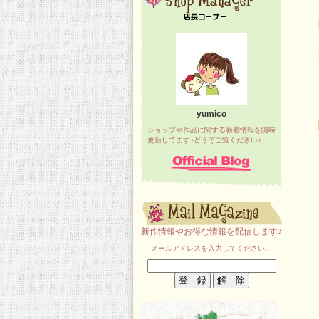
yumico
ショップや作品に関する新着情報を随時
更新してます♪どうぞご覧ください♪
新作情報やお得な情報を配信します♪
メールアドレスを入力してください。