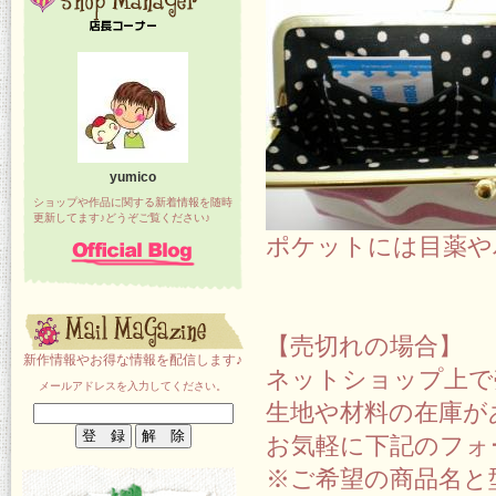
yumico
ショップや作品に関する新着情報を随時
更新してます♪どうぞご覧ください♪
ポケットには目薬や
【売切れの場合】
新作情報やお得な情報を配信します♪
ネットショップ上で
メールアドレスを入力してください。
生地や材料の在庫が
お気軽に下記のフォ
※ご希望の商品名と