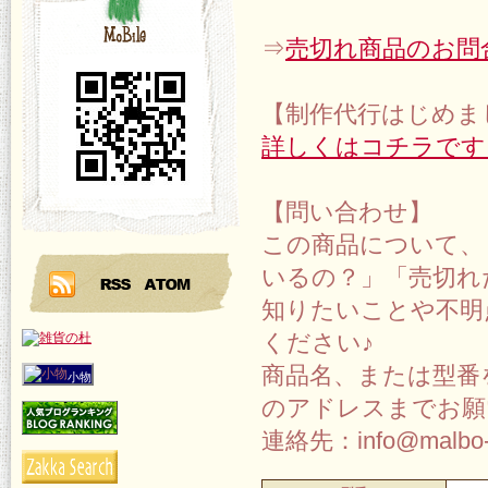
⇒
売切れ商品のお問
【制作代行はじめま
詳しくはコチラです
【問い合わせ】
この商品について、
いるの？」「売切れ
知りたいことや不明
ください♪
商品名、または型番
小物
のアドレスまでお願
連絡先：info@malbo-