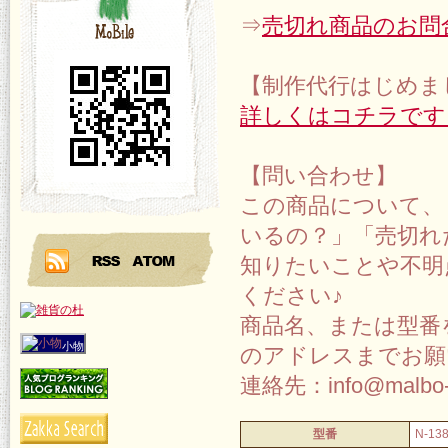
⇒
売切れ商品のお問
【制作代行はじめま
詳しくはコチラです
【問い合わせ】
この商品について、
いるの？」「売切れ
知りたいことや不明
ください♪
商品名、または型番
小物
のアドレスまでお願
連絡先：info@malbo-
型番
N-13