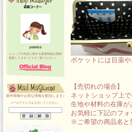
yumico
ショップや作品に関する新着情報を随時
更新してます♪どうぞご覧ください♪
ポケットには目薬や
【売切れの場合】
ネットショップ上で
新作情報やお得な情報を配信します♪
生地や材料の在庫が
メールアドレスを入力してください。
お気軽に下記のフォ
※ご希望の商品名と