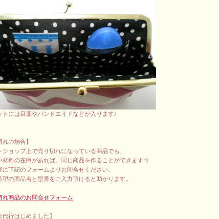
ットには目薬やバンドエイドなどが入ります♪
切れの場合】
トショップ上で売り切れになっている商品でも、
や材料の在庫があれば、同じ商品を作ることができます☆
軽に下記のフォームよりお問合せください。
希望の商品名と型番をご入力頂けると助かります。
切れ商品のお問合せフォーム
作代行はじめました】