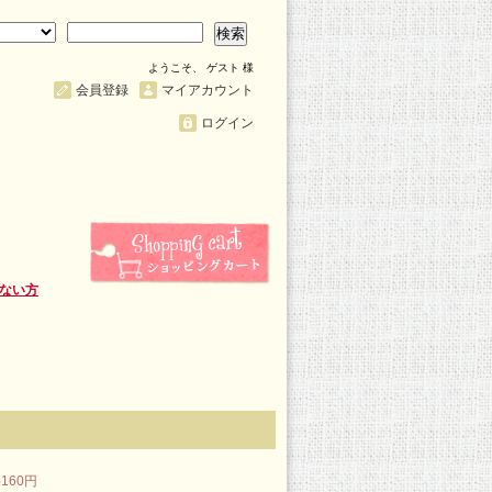
検索
ようこそ、 ゲスト 様
会員登録
マイアカウント
ログイン
ない方
160円