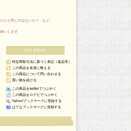
れだけど同じのはないの？」など、
お願いします
SOLDOUT
特定商取引法に基づく表記（返品等）
この商品を友達に教える
この商品について問い合わせる
買い物を続ける
この商品をtwitterでつぶやく
この商品をログピでつぶやく
Yahoo!ブックマークに登録する
はてなブックマークに登録する