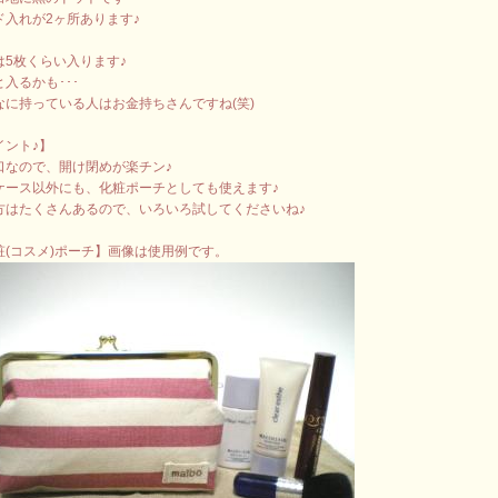
ド入れが2ヶ所あります♪
は5枚くらい入ります♪
入るかも･･･
なに持っている人はお金持ちさんですね(笑)
イント♪】
口なので、開け閉めが楽チン♪
ケース以外にも、化粧ポーチとしても使えます♪
方はたくさんあるので、いろいろ試してくださいね♪
粧(コスメ)ポーチ】画像は使用例です。