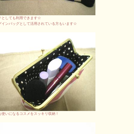
チとしても利用できます☆
グインバッグとして活用されている方もいます☆
お使いになるコスメをスッキリ収納！