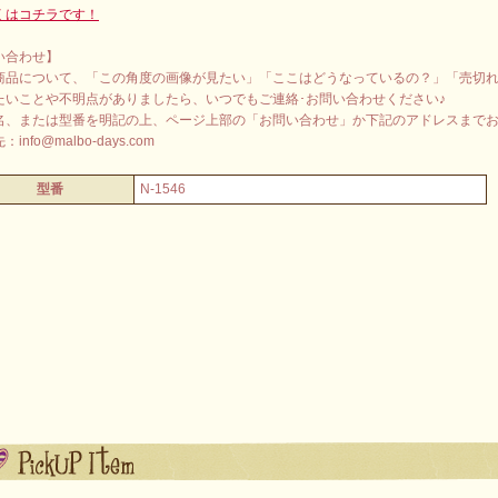
くはコチラです！
い合わせ】
商品について、「この角度の画像が見たい」「ここはどうなっているの？」「売切
たいことや不明点がありましたら、いつでもご連絡･お問い合わせください♪
名、または型番を明記の上、ページ上部の「お問い合わせ」か下記のアドレスまで
info@malbo-days.com
型番
N-1546