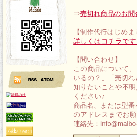
⇒
売切れ商品のお問
【制作代行はじめま
詳しくはコチラです
【問い合わせ】
この商品について、
いるの？」「売切れ
知りたいことや不明
ください♪
商品名、または型番
小物
のアドレスまでお願
連絡先：info@malbo-