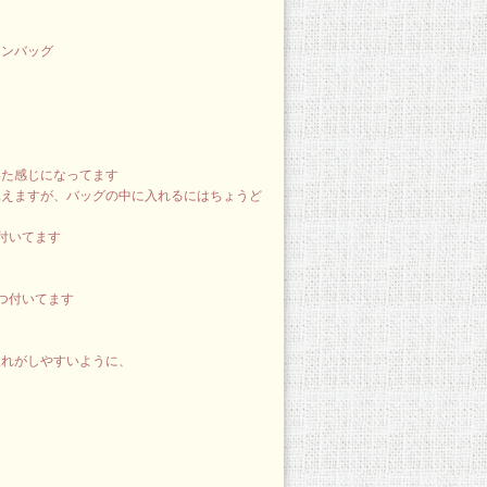
インバッグ
いた感じになってます
見えますが、バッグの中に入れるにはちょうど
付いてます
つ付いてます
入れがしやすいように、