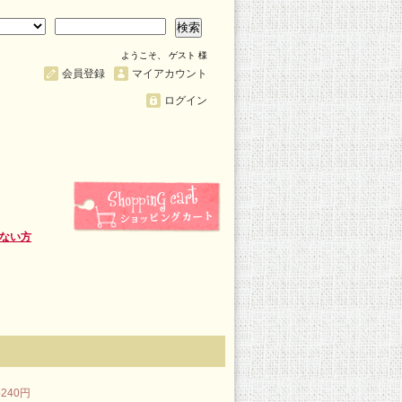
検索
ようこそ、 ゲスト 様
会員登録
マイアカウント
ログイン
ない方
240円