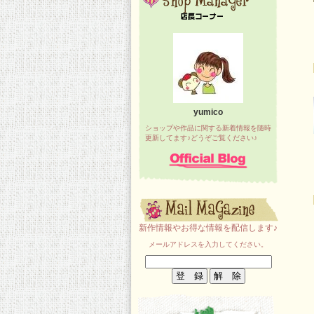
yumico
ショップや作品に関する新着情報を随時
更新してます♪どうぞご覧ください♪
新作情報やお得な情報を配信します♪
メールアドレスを入力してください。