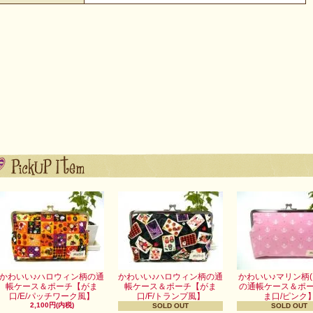
かわいい♪ハロウィン柄の通
かわいい♪ハロウィン柄の通
かわいい♪マリン柄(
帳ケース＆ポーチ【がま
帳ケース＆ポーチ【がま
の通帳ケース＆ポ
口/E/パッチワーク風】
口/F/トランプ風】
ま口/ピンク
2,100円(内税)
SOLD OUT
SOLD OUT